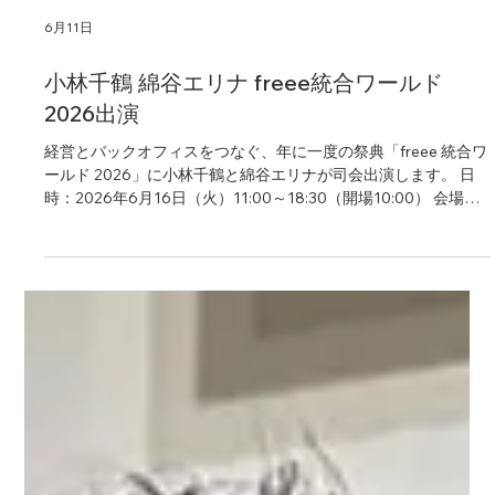
6月11日
小林千鶴 綿谷エリナ freee統合ワールド
2026出演
経営とバックオフィスをつなぐ、年に一度の祭典「freee 統合ワ
ールド 2026」に小林千鶴と綿谷エリナが司会出演します。 日
時：2026年6月16日（火）11:00～18:30（開場10:00） 会場：
新宿住友ビル三角広場、新宿住友ホール／東京都新宿区西新宿2
丁目6−1 参加費：無料（事前登録制） ご来場お待ちしておりま
す。