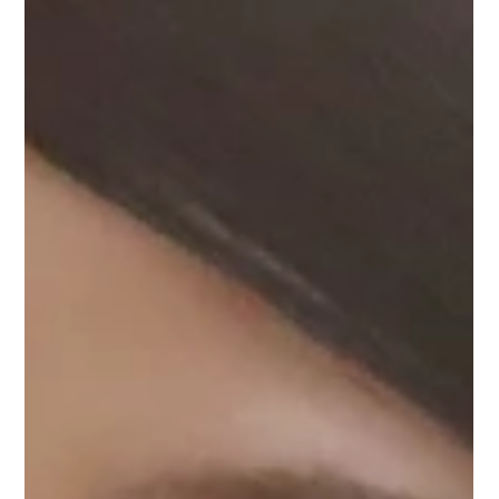
スも可能です。お問合せください。 なお、当社所属タレントの
ほとんどはバイリンガル、放送やエンターテイメントの世界で
の第一人者としての顔があります。 ご依頼いただく皆様の御期
待に応えられるよう、日々研鑽しております。 司会者のご依頼
はこちらから お問合せ ・ご相談・お見積り タレント一覧 はこ
ちらです 皆さまからのご連絡を心よりお待ち申