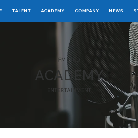
E
TALENT
ACADEMY
COMPANY
NEWS
S
FM BIRD
ACADEMY
ENTERTAINMENT