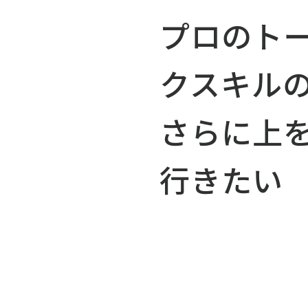
プロのト
クスキル
さらに上
行きたい