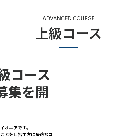
ADVANCED COURSE
上級コース
上級コース
募集を開
パイオニアです。
ることを目指す方に最適なコ