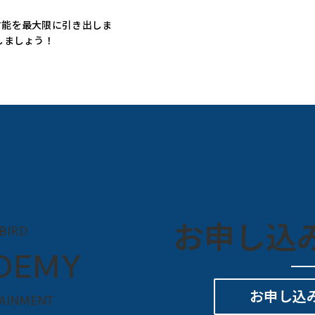
才能を最大限に引き出しま
しましょう！
お申し込
BIRD
DEMY
お申し込
AINMENT