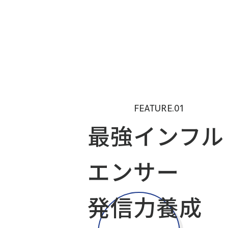
FEATURE.01
最強インフル
エンサー
発信力養成