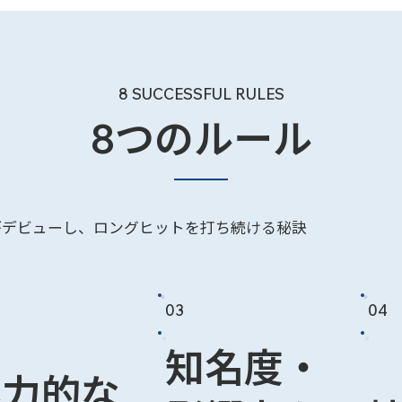
8 SUCCESSFUL RULES
8つのルール
がデビューし、ロングヒットを打ち続ける秘訣
03
04
知名度・
魅力的な