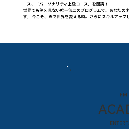
ース、「パーソナリティ上級コース」を開講！
世界でも例を見ない唯一無二のプログラムで、あなたの
す。 今こそ、声で世界を変える時。さらにスキルアップ
FM 
ACA
ENTERT