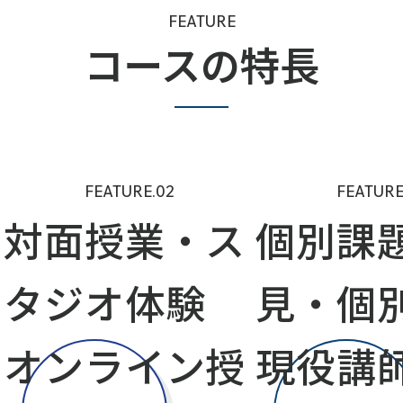
FEATURE
コースの特長
FEATURE.02
FEATURE
対面授業・ス
個別課
タジオ体験
見・個
オンライン授
現役講