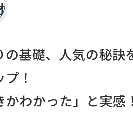
材
りの基礎、人気の秘訣
ップ！
きかわかった」と実感