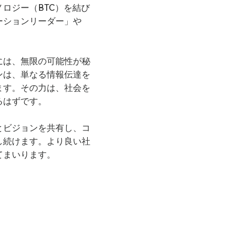
ロジー（BTC）を結び
ーションリーダー」や
。
には、無限の可能性が秘
ンは、単なる情報伝達を
ます。その力は、社会を
るはずです。
とビジョンを共有し、コ
し続けます。より良い社
てまいります。