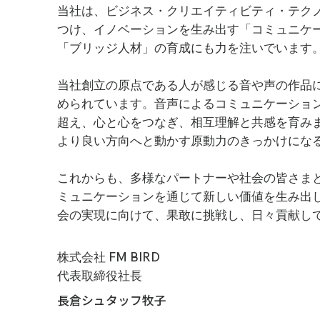
当社は、ビジネス・クリエイティビティ・テクノ
つけ、イノベーションを生み出す「コミュニケ
「ブリッジ人材」の育成にも力を注いでいます
当社創立の原点である人が感じる音や声の作品
められています。音声によるコミュニケーショ
超え、心と心をつなぎ、相互理解と共感を育み
より良い方向へと動かす原動力のきっかけにな
これからも、多様なパートナーや社会の皆さま
ミュニケーションを通じて新しい価値を生み出
会の実現に向けて、果敢に挑戦し、日々貢献し
株式会社 FM BIRD
​代表取締役社長
長倉シュタッフ牧子