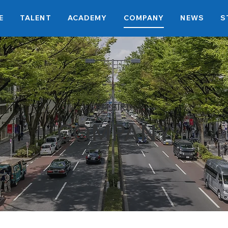
E
TALENT
ACADEMY
COMPANY
NEWS
S
FM BIRD
COMPANY