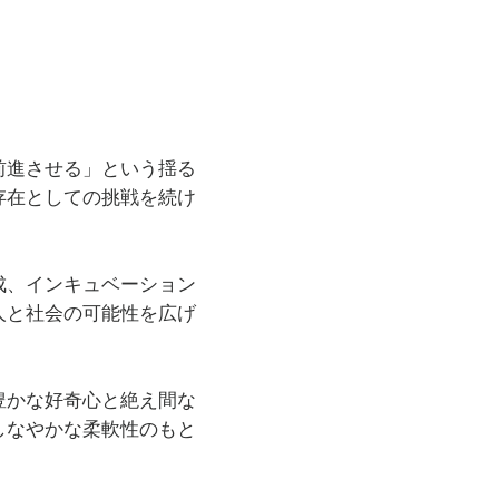
前進させる」という揺る
存在としての挑戦を続け
成、インキュベーション
人と社会の可能性を広げ
豊かな好奇心と絶え間な
しなやかな柔軟性のもと