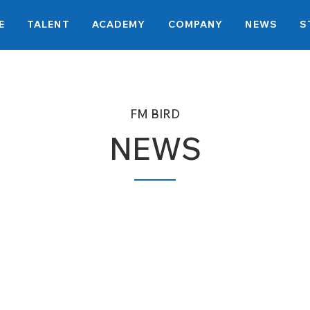
E
TALENT
ACADEMY
COMPANY
NEWS
S
FM BIRD
NEWS