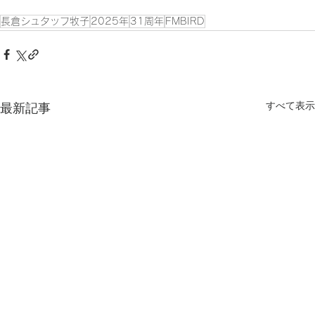
長倉シュタッフ牧子
2025年
31周年
FMBIRD
すべて表示
最新記事