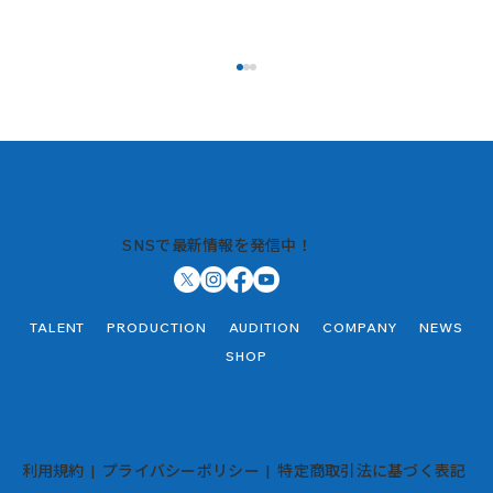
SNSで最新情報を発信中！
【無料ウェビナー】受け付け開始しま
TALENT
PRODUCTION
AUDITION
COMPANY
NEWS
す。
SHOP
利用規約
|
プライバシーポリシー
|
特定商取引法に基づく表記