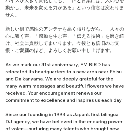
バイスが大きく変化しても、「声と言葉には、人の心を
動かし、未来を変える力がある」という信念は変わりま
せん。
新しい街で感性のアンテナを高く張りながら、「人々の
心に響く声」「感動を生む声」「伝える技術」を磨き続
け、社会に貢献してまいります。今後とも倍旧のご支
援・ご愛顧のほど、よろしくお願い申し上げます。
As we mark our 31st anniversary, FM BIRD has 
relocated its headquarters to a new area near Ebisu 
and Daikanyama. We are deeply grateful for the 
many warm messages and beautiful flowers we have 
received. Your encouragement renews our 
commitment to excellence and inspires us each day.
Since our founding in 1994 as Japan’s first bilingual 
DJ agency, we have believed in the enduring power 
of voice—nurturing many talents who brought new 