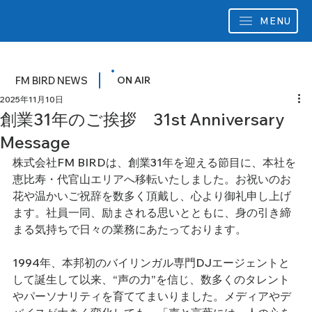
MENU
FM BIRD NEWS
ON AIR
2025年11月10日
創業31年のご挨拶 31st Anniversary
Message
株式会社FM BIRDは、創業31年を迎える節目に、本社を
恵比寿・代官山エリアへ移転いたしました。お祝いのお
花や温かいご祝辞を数多く頂戴し、心より御礼申し上げ
ます。社員一同、励まされる思いとともに、身の引き締
まる気持ちで日々の業務にあたっております。
1994年、本邦初のバイリンガル専門DJエージェントと
して誕生して以来、“声の力”を信じ、数多くのタレント
やパーソナリティを育ててまいりました。メディアやデ