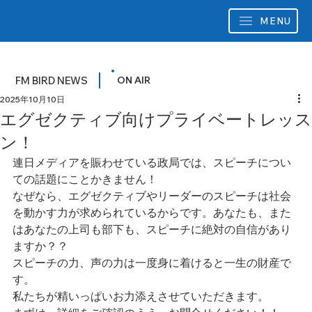
MENU
FM BIRD NEWS
ON AIR
2025年10月10日
エグゼクティブ向けプライベートレッス
ン！
連日メディアを賑わせている政局では、スピーチについ
ての話題にことかきません！
なぜなら、エグゼクティブやリーダーのスピーチは社会
を動かす力が求められているからです。あなたも、また
はあなたの上司も部下も、スピーチに絶対の自信があり
ますか？？
スピーチの力、声の力は一度身に着けると一生の財産で
す。
私たちが精いっぱいお力添えさせていただきます。