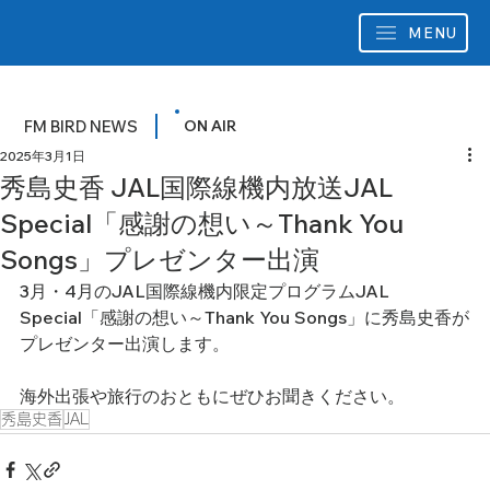
MENU
FM BIRD NEWS
ON AIR
2025年3月1日
秀島史香 JAL国際線機内放送JAL
Special「感謝の想い～Thank You
Songs」プレゼンター出演
3月・4月のJAL国際線機内限定プログラムJAL 
Special「感謝の想い～Thank You Songs」に秀島史香が
プレゼンター出演します。
海外出張や旅行のおともにぜひお聞きください。
秀島史香
JAL