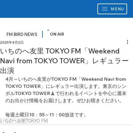
MENU
FM BIRD NEWS
ON AIR
2025年4月2日
いちのへ友里 TOKYO FM「Weekend
Navi from TOKYO TOWER」レギュラー
出演
4月～いちのへ友里がTOKYO FM「Weekend Navi from 
TOKYO TOWER」にレギュラー出演します。東京のシン
ボルTOKYO TOWER🗼で行われるイベントを中心に週末
のお出かけ情報をお届けします。ぜひお聴きください。
毎週土曜日10：55～11：00放送です。
いちのへ友里
TOKYO FM