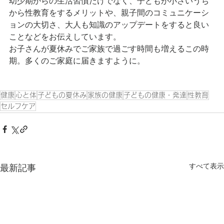
幼少期からの生活習慣だけでなく、子どもが小さいうち
から性教育をするメリットや、親子間のコミュニケーシ
ョンの大切さ、大人も知識のアップデートをすると良い
ことなどをお伝えしています。
お子さんが夏休みでご家族で過ごす時間も増えるこの時
期。多くのご家庭に届きますように。
健康
心と体
子どもの夏休み
家族の健康
子どもの健康・発達
性教育
セルフケア
すべて表示
最新記事