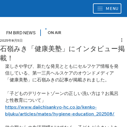
MENU
FM BIRD NEWS
ON AIR
2025年8月5日
石嶺みき「健康美塾」にインタビュー掲
載！
楽しさや学び、新たな発見とともにセルフケア情報を発
信している、第一三共ヘルスケアのオウンドメディア
「健康美塾」に石嶺みきの記事が掲載されました。
「子どものデリケートゾーンの正しい洗い方は？お風呂
と性教育について」
https://www.daiichisankyo-hc.co.jp/kenko-
bijuku/articles/mates/hygiene-education_202508/