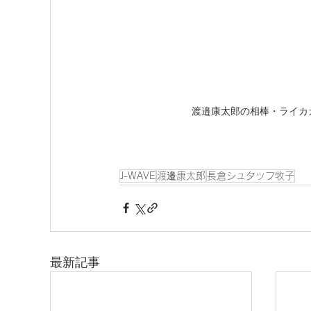
渡邉康太郎の相棒・ライカ
J-WAVE
渡邉康太郎
長倉シュタッフ牧子
最新記事