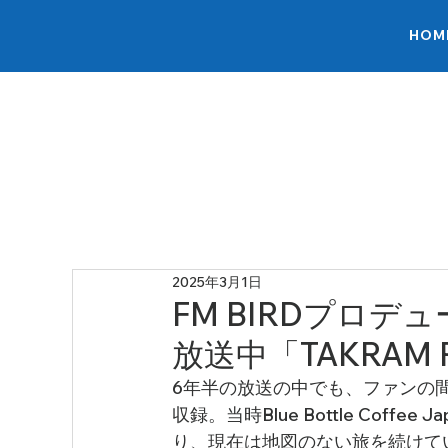
HOM
2025年3月1日
FM BIRDプロデュ
放送中「TAKRAM 
6年半の放送の中でも、ファンの間で「神
収録。当時Blue Bottle Co
り、現在は地図のない旅を続けて