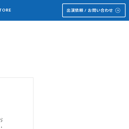
TORE
出演依頼 / お問い合わせ
開
お
・